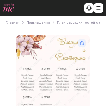
Главная
Приглашения
План рассадки гостей с кв