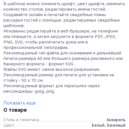
В шаблоне можно поменять шрифт, цвет шрифта, изменить
количество столов, редактировать имена гостей.
Создавайте онлайн и печатайте свадебные планы
рассадки гостей с помощью редактируемых свадебных
шаблонов.
Мгновенно редактируйте в веб-браузере, на телефоне
или планшете, а затем загрузите в формате PDF, JPEG,
PNG, SVG, чтобы распечатать дома или в
профессиональной типографии.
Рекомендуемый тип файла для скачивания и дальнейшей
печати размера А0 или большего размера рекламного или
банерного формата - формат SVG .
Файлы SVG имеют самое высокое разрешение.
Рекомендуемый размер для печати для установки на
стойку - 50 х 70 см.
Рекомендуемый формат для пересылки через
мессенджеры -jpeg, png.
Показать еще
О товаре
Стиль и тематика
Акварель
Цвет
Белый, Бежевый