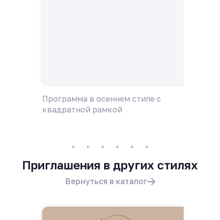
Программа в осеннем стиле с
Пригла
квадратной рамкой
квадра
Приглашения в других стилях
Вернуться в каталог