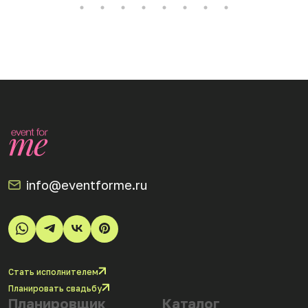
info@eventforme.ru
Стать исполнителем
Планировать свадьбу
Планировщик
Каталог