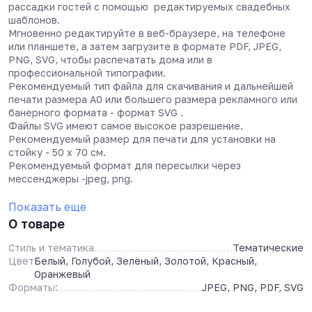
рассадки гостей с помощью редактируемых свадебных
шаблонов.
Мгновенно редактируйте в веб-браузере, на телефоне
или планшете, а затем загрузите в формате PDF, JPEG,
PNG, SVG, чтобы распечатать дома или в
профессиональной типографии.
Рекомендуемый тип файла для скачивания и дальнейшей
печати размера А0 или большего размера рекламного или
банерного формата - формат SVG .
Файлы SVG имеют самое высокое разрешение.
Рекомендуемый размер для печати для установки на
стойку - 50 х 70 см.
Рекомендуемый формат для пересылки через
мессенджеры -jpeg, png.
Показать еще
О товаре
Стиль и тематика
Тематические
Цвет
Белый, Голубой, Зелёный, Золотой, Красный,
Оранжевый
Форматы:
JPEG, PNG, PDF, SVG