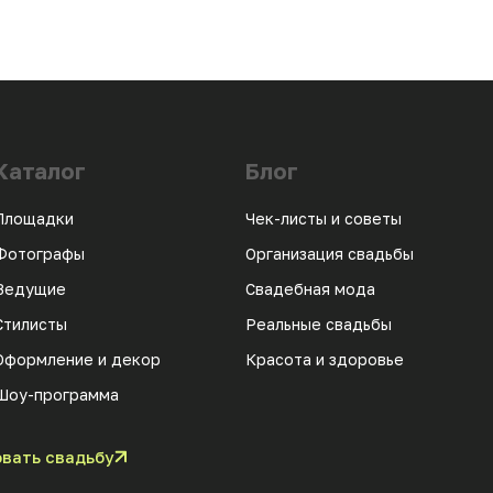
Каталог
Блог
Площадки
Чек-листы и советы
Фотографы
Организация свадьбы
Ведущие
Свадебная мода
Стилисты
Реальные свадьбы
Оформление и декор
Красота и здоровье
Шоу-программа
вать свадьбу