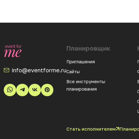
Планировщик
Приглашения
info@eventforme.ru
Сайты
Все инструменты
планирования
Стать исполнителем
Планиро