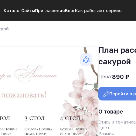
Каталог
Сайты
Приглашения
Блог
Как работает сервис
урой
План рас
сакурой
890
₽
Цена:
Перейти в 
О товаре
Стиль и тематика
Цвет
Размер