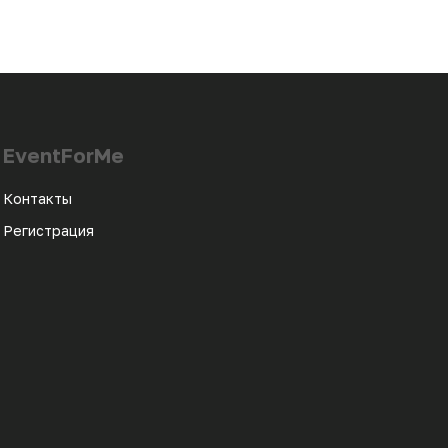
EventForMe
Контакты
Регистрация