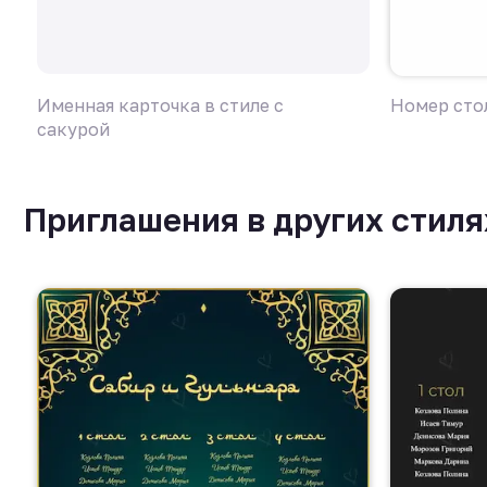
Именная карточка в стиле с
Номер стол
сакурой
Приглашения в других стиля