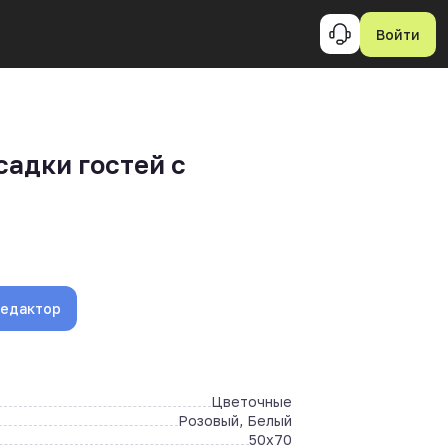
Войти
садки гостей с
редактор
Цветочные
Розовый, Белый
50x70