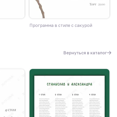
Программа в стиле с сакурой
П
Вернуться в каталог