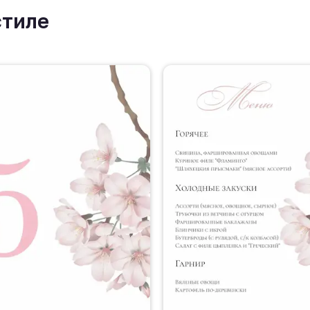
стиле