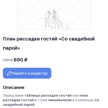
План рассадки гостей «Со свадебной
парой»
890
₽
Цена:
Перейти в редактор
Описание
Перед вами
таблица рассадки гостей
или
план
рассадки гостей
в стиле
минимализм
в коллекции
Со
свадебной парой
.