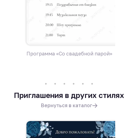
Программа «Со свадебной парой»
Пригла
Приглашения в других стилях
Вернуться в каталог