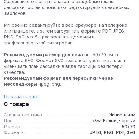
Создавайте онлайн и печатайте свадебные планы
рассадки гостей с помощью редактируемых свадебных
шаблонов.
Мгновенно редактируйте в веб-браузере, на телефоне
или планшете, а затем загрузите в формате PDF, JPEG,
PNG, SVG, чтобы распечатать дома или в
профессиональной типографии.
Рекомендуемый размер для печати
- 50х70 см. в
формате SVG. Формат SVG позволяет увеличивать или
уменьшать план рассадки в виде таблицы без потери
качества.
Рекомендуемый формат для пересылки через
мессенджеры
-jpeg, png.
Показать еще
О товаре
Стиль и тематика
Минимализм
Цвет
b&w, Белый, чёрный
Размер
50x70
Форматы:
JPEG, PNG, PDF, SVG