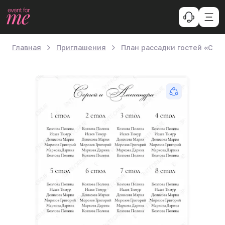
Главная
Приглашения
План рассадки гостей «Со 