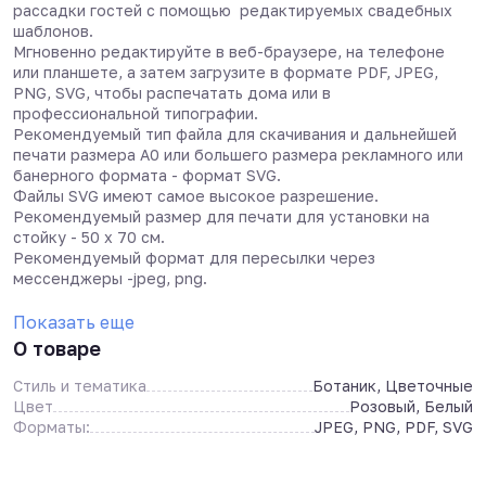
рассадки гостей с помощью редактируемых свадебных
шаблонов.
Мгновенно редактируйте в веб-браузере, на телефоне
или планшете, а затем загрузите в формате PDF, JPEG,
PNG, SVG, чтобы распечатать дома или в
профессиональной типографии.
Рекомендуемый тип файла для скачивания и дальнейшей
печати размера А0 или большего размера рекламного или
банерного формата - формат SVG.
Файлы SVG имеют самое высокое разрешение.
Рекомендуемый размер для печати для установки на
стойку - 50 х 70 см.
Рекомендуемый формат для пересылки через
мессенджеры -jpeg, png.
Показать еще
О товаре
Стиль и тематика
Ботаник, Цветочные
Цвет
Розовый, Белый
Форматы:
JPEG, PNG, PDF, SVG