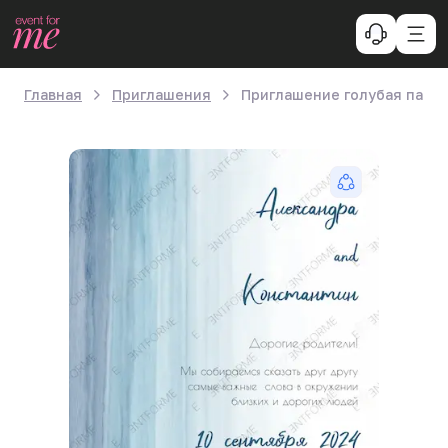
Главная
Приглашения
Приглашение голубая паст