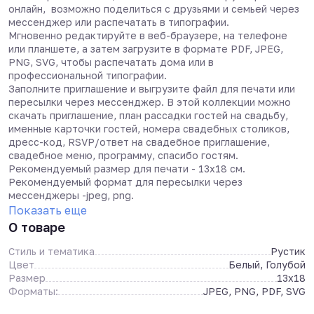
онлайн, возможно поделиться с друзьями и семьей через
мессенджер или распечатать в типографии.
Мгновенно редактируйте в веб-браузере, на телефоне
или планшете, а затем загрузите в формате PDF, JPEG,
PNG, SVG, чтобы распечатать дома или в
профессиональной типографии.
Заполните приглашение и выгрузите файл для печати или
пересылки через мессенджер. В этой коллекции можно
скачать приглашение, план рассадки гостей на свадьбу,
именные карточки гостей, номера свадебных столиков,
дресс-код, RSVP/ответ на свадебное приглашение,
свадебное меню, программу, спасибо гостям.
Рекомендуемый размер для печати - 13х18 см.
Рекомендуемый формат для пересылки через
мессенджеры -jpeg, png.
Показать еще
О товаре
Стиль и тематика
Рустик
Цвет
Белый, Голубой
Размер
13x18
Форматы:
JPEG, PNG, PDF, SVG