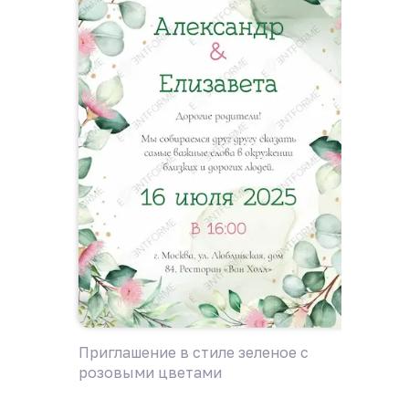
Приглашение в стиле зеленое с
Пригла
розовыми цветами