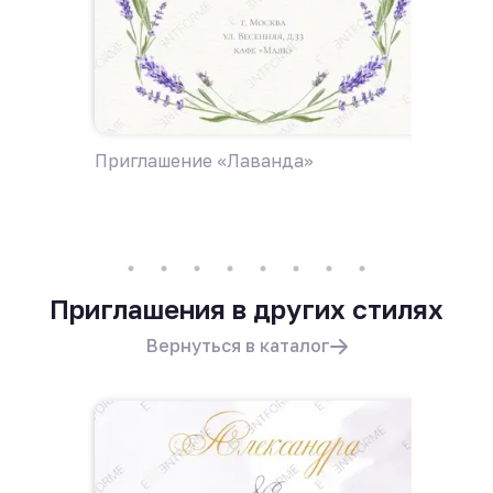
Приглашение «Лаванда»
Пригла
поле ц
Приглашения в других стилях
Вернуться в каталог