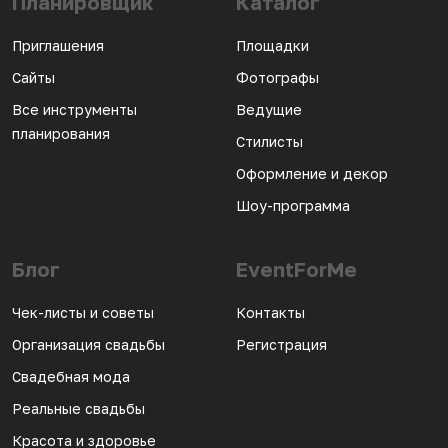
Планировщик
Каталог
Приглашения
Площадки
Сайты
Фотографы
Все инструменты
Ведущие
планирования
Стилисты
Оформление и декор
Шоу-программа
Блог
EventForMe
Чек-листы и советы
Контакты
Организация свадьбы
Регистрация
Свадебная мода
Реальные свадьбы
Красота и здоровье