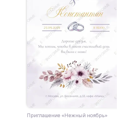
Приглашение «Нежный ноябрь»
Пригла