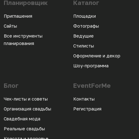
Планировщик
Каталог
Приглашения
Площадки
Сайты
Фотографы
Все инструменты
Ведущие
планирования
Стилисты
Оформление и декор
Шоу-программа
Блог
EventForMe
Чек-листы и советы
Контакты
Организация свадьбы
Регистрация
Свадебная мода
Реальные свадьбы
Красота и здоровье