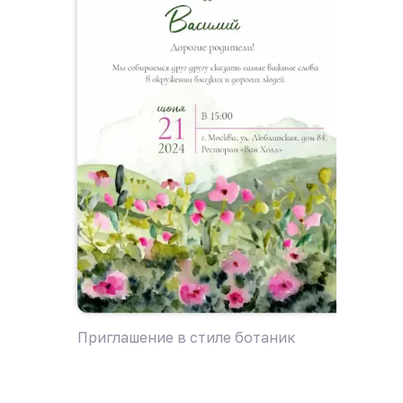
Приглашение в стиле ботаник
Пригла