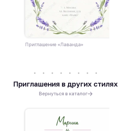
Приглашение «Лаванда»
Пригла
поле ц
Приглашения в других стилях
Вернуться в каталог