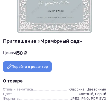
Приглашение «Мраморный сад»
450
₽
Цена:
Перейти в редактор
О товаре
Стиль и тематика
Классика, Цветочные
Цвет
Светлый, Серый
Форматы:
JPEG, PNG, PDF, SVG