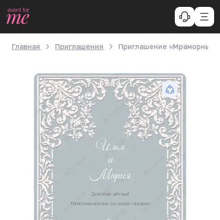
Главная
Приглашения
Приглашение «Мраморный 