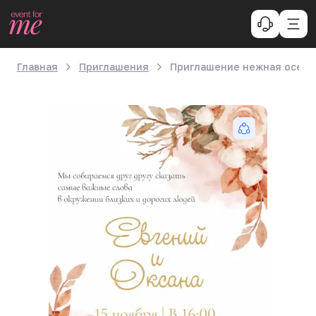
Главная
Приглашения
Приглашение нежная осень