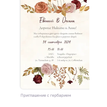
Приглашение с гербарием
Пригла