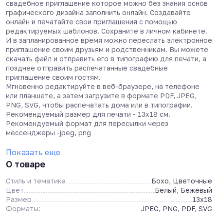
свадебное приглашение которое можно без знания основ
графического дизайна заполнить онлайн. Создавайте
онлайн и печатайте свои приглашения с помощью
редактируемых шаблонов. Сохраните в личном кабинете.
И в запланированное время можно переслать электронное
приглашение своим друзьям и родственникам. Вы можете
скачать файл и отправить его в типографию для печати, а
позднее отправить распечатанные свадебные
приглашение своим гостям.
Мгновенно редактируйте в веб-браузере, на телефоне
или планшете, а затем загрузите в формате PDF, JPEG,
PNG, SVG, чтобы распечатать дома или в типографии.
Рекомендуемый размер для печати - 13х18 см.
Рекомендуемый формат для пересылки через
мессенджеры -jpeg, png
Показать еще
О товаре
Стиль и тематика
Бохо, Цветочные
Цвет
Белый, Бежевый
Размер
13x18
Форматы:
JPEG, PNG, PDF, SVG