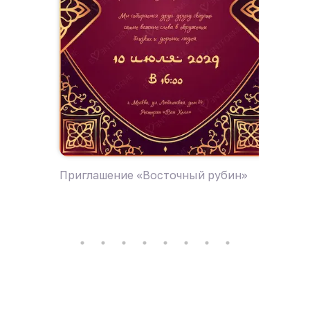
Приглашение «Восточный рубин»
Пригла