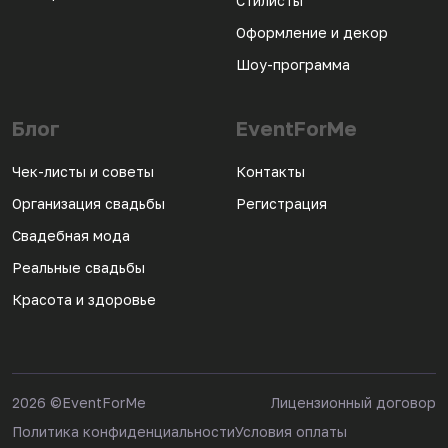
Стилисты
Оформление и декор
Шоу-программа
Блог
EventForMe
Чек-листы и советы
Контакты
Организация свадьбы
Регистрация
Свадебная мода
Реальные свадьбы
Красота и здоровье
2026
©EventForMe
Лицензионный договор
Политика конфиденциальности
Условия оплаты