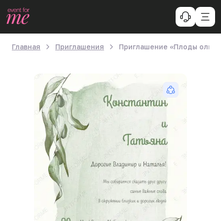
Главная
Приглашения
Приглашение «Плоды олив