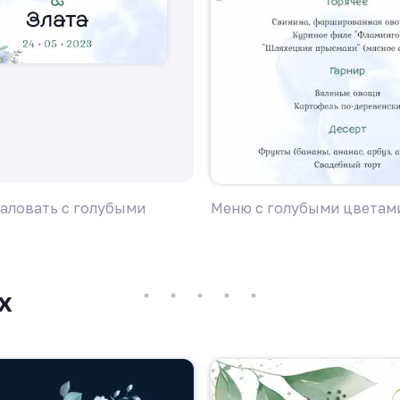
аловать с голубыми
Меню с голубыми цветам
х