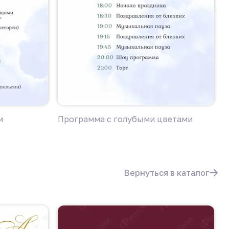
и
Программа с голубыми цветами
П
ц
Вернуться в каталог