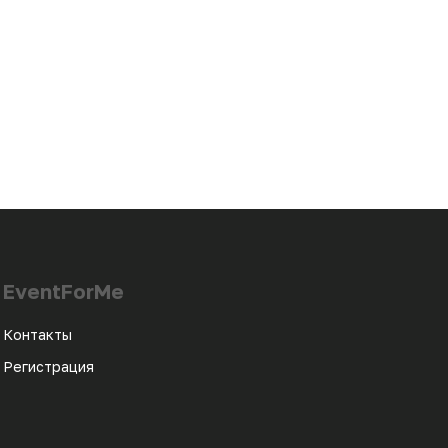
EventForMe
Контакты
Регистрация