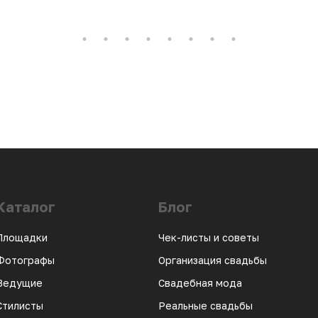
Каталог
Блог
Площадки
Чек-листы и советы
Фотографы
Организация свадьбы
Ведущие
Свадебная мода
Стилисты
Реальные свадьбы