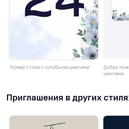
Номер стола с голубыми цветами
Добро пож
цветами
Приглашения в других стиля