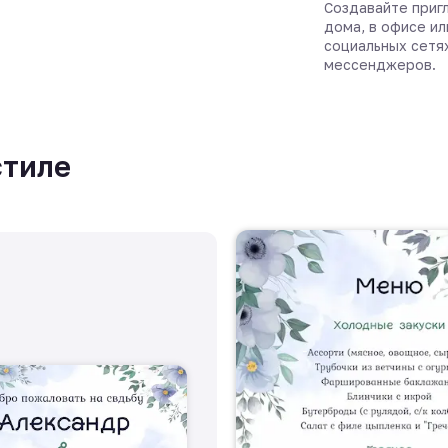
Создавайте пригл
дома, в офисе ил
социальных сетя
мессенджеров.
стиле