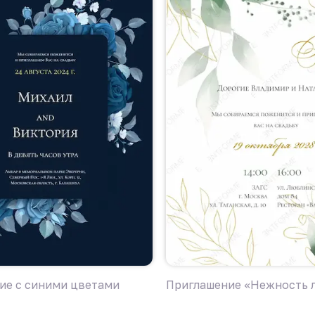
ие с синими цветами
Приглашение «Нежность 