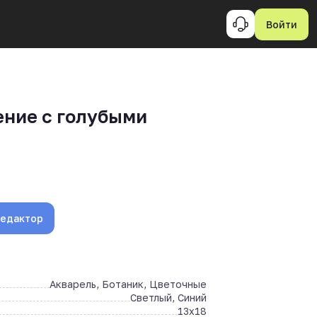
Войти
ние с голубыми
редактор
Акварель, Ботаник, Цветочные
Светлый, Синий
13x18