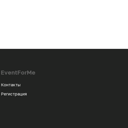
EventForMe
Контакты
Регистрация