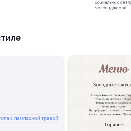
социальных сетя
мессенджеров.
стиле