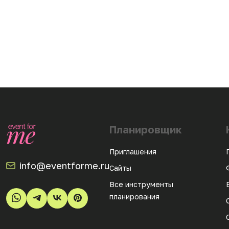
Планировщик
Приглашения
info@eventforme.ru
Сайты
Все инструменты
планирования