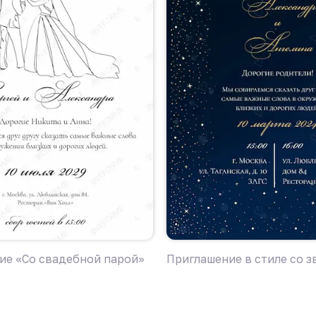
ие «Со свадебной парой»
Приглашение в стиле со 