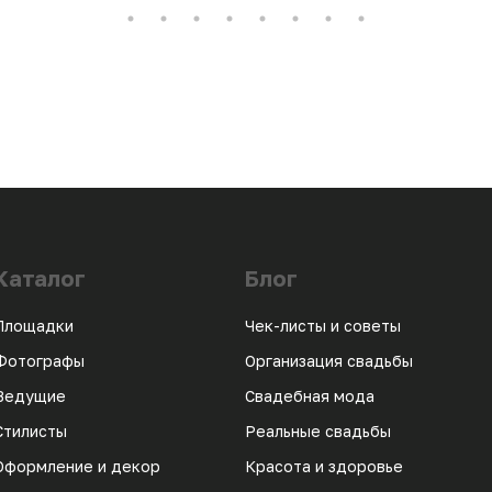
Каталог
Блог
Площадки
Чек-листы и советы
Фотографы
Организация свадьбы
Ведущие
Свадебная мода
Стилисты
Реальные свадьбы
Оформление и декор
Красота и здоровье