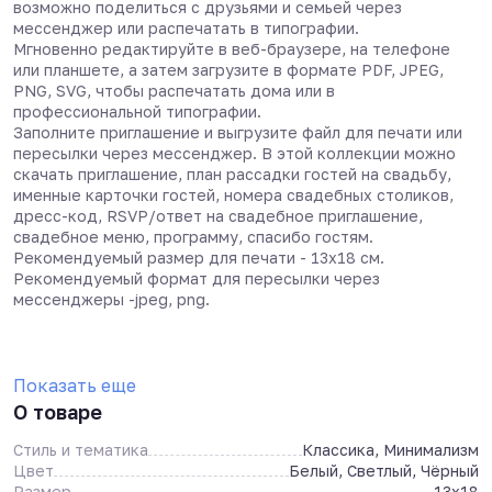
возможно поделиться с друзьями и семьей через
мессенджер или распечатать в типографии.
Мгновенно редактируйте в веб-браузере, на телефоне
или планшете, а затем загрузите в формате PDF, JPEG,
PNG, SVG, чтобы распечатать дома или в
профессиональной типографии.
Заполните приглашение и выгрузите файл для печати или
пересылки через мессенджер. В этой коллекции можно
скачать приглашение, план рассадки гостей на свадьбу,
именные карточки гостей, номера свадебных столиков,
дресс-код, RSVP/ответ на свадебное приглашение,
свадебное меню, программу, спасибо гостям.
Рекомендуемый размер для печати - 13х18 см.
Рекомендуемый формат для пересылки через
мессенджеры -jpeg, png.
Показать еще
О товаре
Стиль и тематика
Классика, Минимализм
Цвет
Белый, Светлый, Чёрный
Размер
13x18