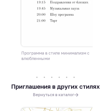
Программа в стиле минимализм с
Дресс-
влюбленными
влюбл
Приглашения в других стилях
Вернуться в каталог