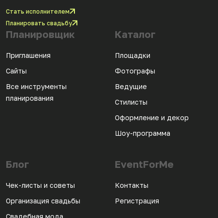
Стать исполнителем
Планировать свадьбу
Планировщик
Каталог
Приглашения
Площадки
Сайты
Фотографы
Все инструменты
Ведущие
планирования
Стилисты
Оформление и декор
Шоу-программа
Блог
EventForMe
Чек-листы и советы
Контакты
Организация свадьбы
Регистрация
Свадебная мода