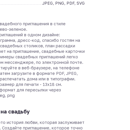
JPEG, PNG, PDF, SVG
свадебного приглашения в стиле
ево-зеленое.
риглашений в одном дизайне:
грамма, дресс-код, cпасибо гостям на
 свадебных столиков, план рассадки
вет на приглашение, свадебные карточки
примеры свадебных приглашений легко
ом мессенджере, по электронной почте.
тируйте в веб-браузере, на телефоне
затем загрузите в формате PDF, JPEG,
 распечатать дома или в типографии.
азмер для печати - 13х18 см.
формат для пересылки через
eg, png
на свадьбу
это история любви, которая заслуживает
. Создайте приглашение, которое точно