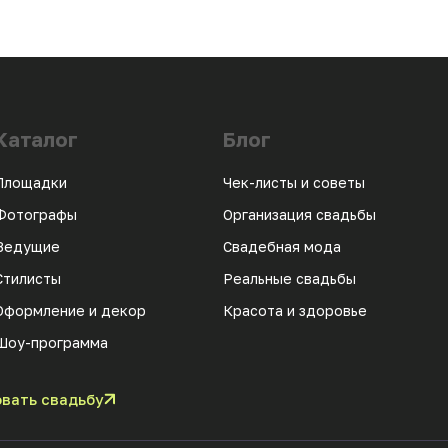
Каталог
Блог
Площадки
Чек-листы и советы
Фотографы
Организация свадьбы
Ведущие
Свадебная мода
Стилисты
Реальные свадьбы
Оформление и декор
Красота и здоровье
Шоу-программа
вать свадьбу