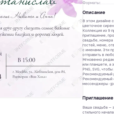
Форматы:
Описание
В этом дизайне 
цветочное сирен
Коллекция из 9 п
приглашение, про
свадьбе, номера
гостей, меню, от
с именами. Эти 
отправить в люб
Мгновенно редак
или планшете, а 
PNG, SVG, чтобы
Рекомендуемый р
Рекомендуемый 
мессенджеры -jp
Приглашение 
Ваша свадьба — 
стильного начала