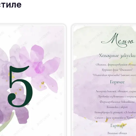
стиле