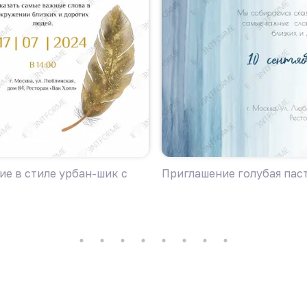
е в стиле урбан-шик с
Приглашение голубая пас