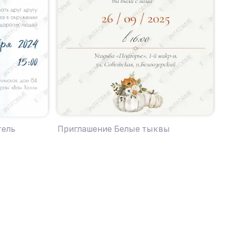
тель
Приглашение Белые тыквы
П