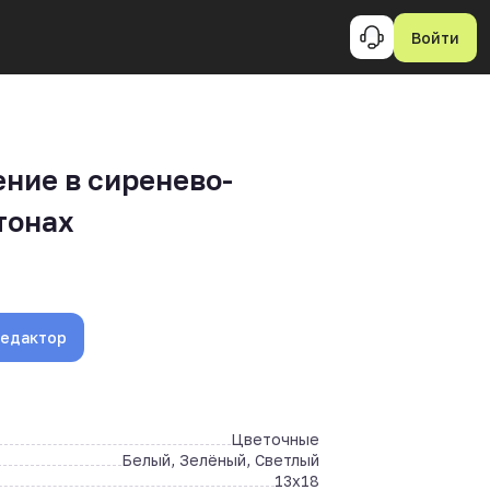
Войти
ние в сиренево-
тонах
редактор
Цветочные
Белый, Зелёный, Светлый
13x18