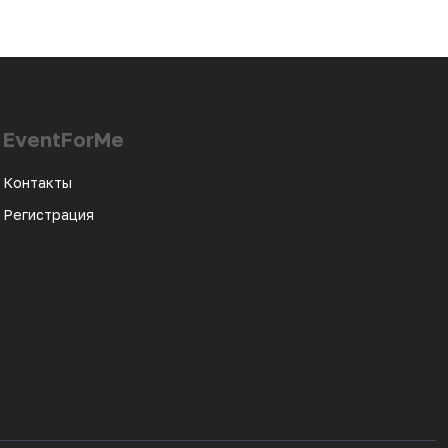
EventForMe
Контакты
Регистрация