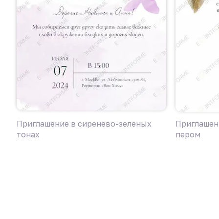
Приглашение в сиренево-зеленых
Приглашени
тонах
пером