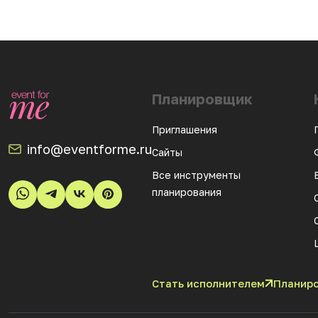
Планировщик
Приглашения
info@eventforme.ru
Сайты
Все инструменты
планирования
Стать исполнителем
Планиро