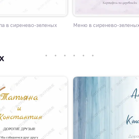
ла в сиренево-зеленых
Меню в сиренево-зеленых
х