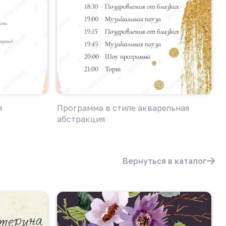
я
Программа в стиле акварельная
Д
абстракция
а
Вернуться в каталог