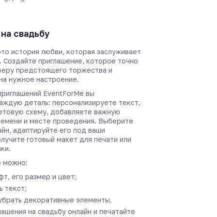
на свадьбу
это история любви, которая заслуживает
. Создайте приглашение, которое точно
феру предстоящего торжества и
 на нужное настроение.
приглашений EventForMe вы
аждую деталь: персонализируете текст,
етовую схему, добавляете важную
емени и месте проведения. Выберите
йн, адаптируйте его под ваши
лучите готовый макет для печати или
ки.
 можно:
т, его размер и цвет;
 текст;
убрать декоративные элементы.
ашения на свадьбу онлайн и печатайте