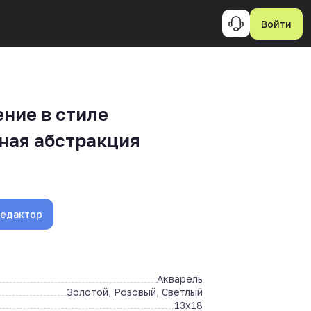
Войти
ние в стиле
ная абстракция
редактор
Акварель
Золотой, Розовый, Светлый
13x18