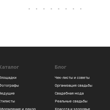
Каталог
Блог
Площадки
Чек-листы и советы
Фотографы
Организация свадьбы
Ведущие
Свадебная мода
Стилисты
Реальные свадьбы
Оформление и декор
Красота и здоровье