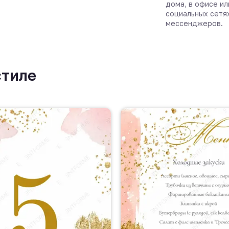
дома, в офисе ил
социальных сетя
мессенджеров.
стиле