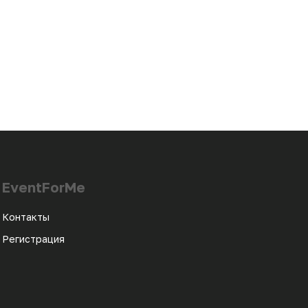
EventForMe
Контакты
Регистрация