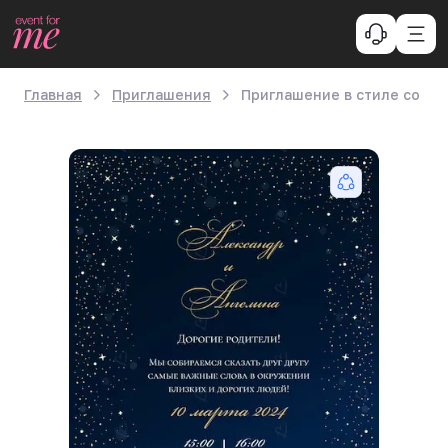
Главная
Приглашения
Приглашение в стиле со зв