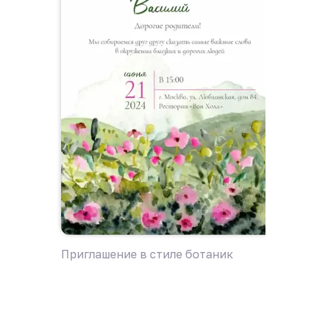
Приглашение в стиле ботаник
Пригла