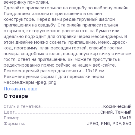
вечеринку помолвки.
Сделайте пригласительное на свадьбу по шаблону онлайн.
Предлагаем заполнить приглашение в онлайн
конструкторе. Перед вами редактируемый шаблон
приглашения на свадьбу. Эта онлайн пригласительная
открытка, которую можно распечатать на бумаге или
идеально подходит для отправки через мессенджеры. В
этом дизайне можно скачать приглашение, меню, дресс-
код, программу, план рассадки гостей, спасибо гостям,
номера свадебных столов, посадочную карточку с именем
гостя, ответ на приглашение. Вы можете приступить к
редактированию прямо сейчас на нашем веб-сайте.
Рекомендуемый размер для печати - 13х18 см.
Рекомендуемый формат для пересылки через
мессенджеры -jpeg, png.
Показать еще
О товаре
Стиль и тематика
Космический
Цвет
Синий, Темный
Размер
13x18
Форматы:
JPEG, PNG, PDF, SVG