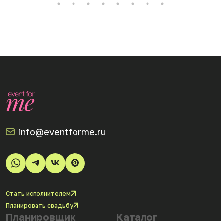
info@eventforme.ru
Стать исполнителем
Планировать свадьбу
Планировщик
Каталог