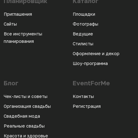
Планировщик
Каталог
Приглашения
Площадки
Сайты
Фотографы
Все инструменты
Ведущие
планирования
Стилисты
Оформление и декор
Шоу-программа
Блог
EventForMe
Чек-листы и советы
Контакты
Организация свадьбы
Регистрация
Свадебная мода
Реальные свадьбы
Красота и здоровье