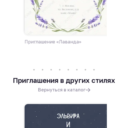
Приглашение «Лаванда»
Пригла
поле ц
Приглашения в других стилях
Вернуться в каталог