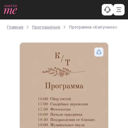
Главная
Приглашения
Программа «Капучино»