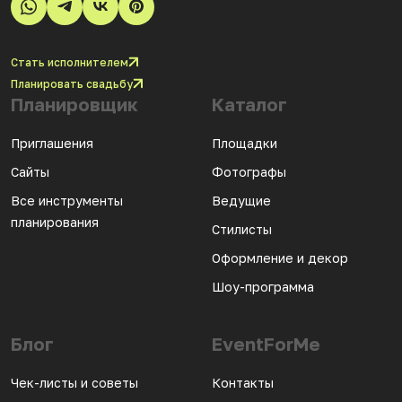
Стать исполнителем
Планировать свадьбу
Планировщик
Каталог
Приглашения
Площадки
Сайты
Фотографы
Все инструменты
Ведущие
планирования
Стилисты
Оформление и декор
Шоу-программа
Блог
EventForMe
Чек-листы и советы
Контакты