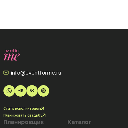
info@eventforme.ru
Стать исполнителем
Планировать свадьбу
Планировщик
Каталог