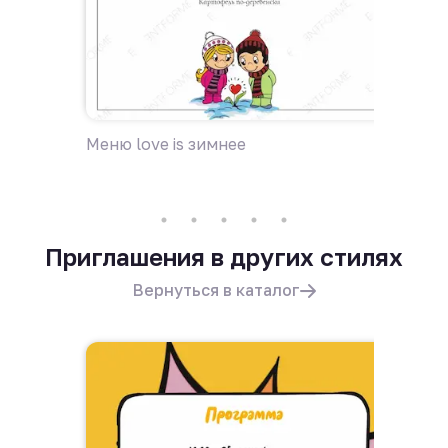
Меню love is зимнее
Дресс-к
Приглашения в других стилях
Вернуться в каталог