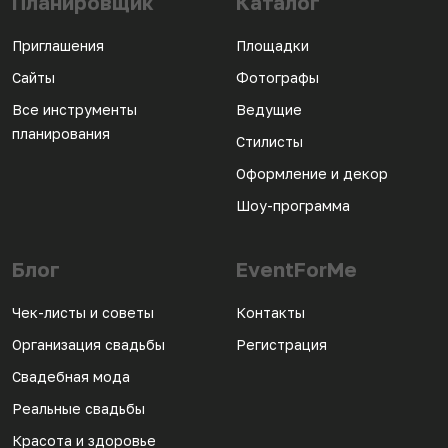
Планировщик
Каталог
Приглашения
Площадки
Сайты
Фотографы
Все инструменты
Ведущие
планирования
Стилисты
Оформление и декор
Шоу-программа
Блог
EventForMe
Чек-листы и советы
Контакты
Организация свадьбы
Регистрация
Свадебная мода
Реальные свадьбы
Красота и здоровье