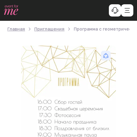
Главная
Приглашения
Программа с геометрическ