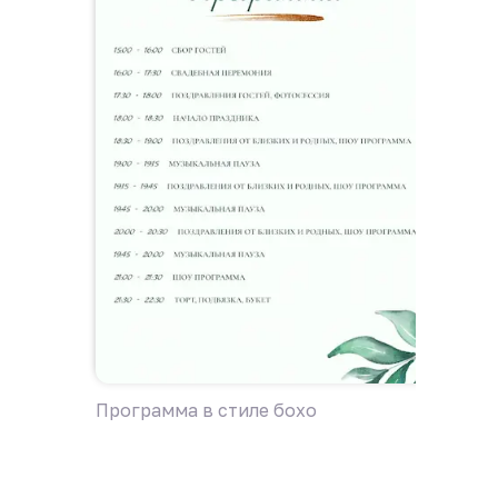
Программа в стиле бохо
Програ