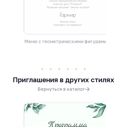
Меню с геометрическими фигурами
Пригла
фигура
Приглашения в других стилях
Вернуться в каталог