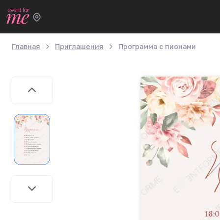
Главная
Приглашения
Программа с пионами