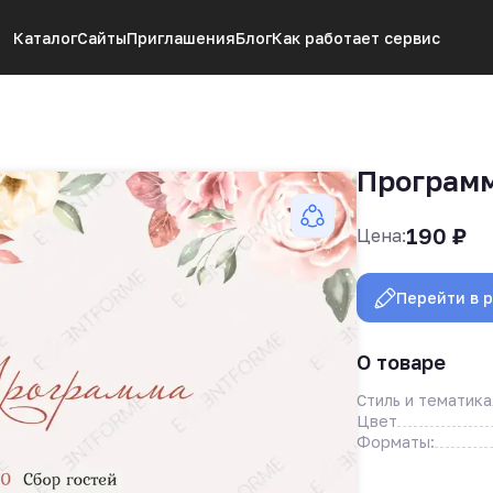
Каталог
Сайты
Приглашения
Блог
Как работает сервис
Программ
190
₽
Цена:
Перейти в 
О товаре
Стиль и тематика
Цвет
Форматы: