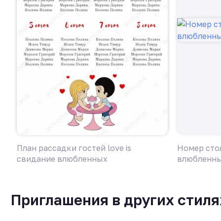
План рассадки гостей love is
Номер стол
свидание влюбленных
влюбленн
Приглашения в других стиля