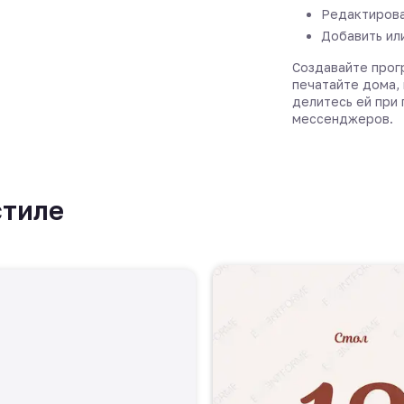
Редактирова
Добавить ил
Создавайте прог
печатайте дома, 
делитесь ей при
мессенджеров.
стиле