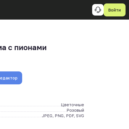
Войти
а с пионами
редактор
Цветочные
Розовый
JPEG, PNG, PDF, SVG