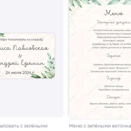
аловать с зелёными
Меню с зелёными веточк