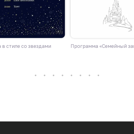
 в стиле со звездами
Программа «Семейный за