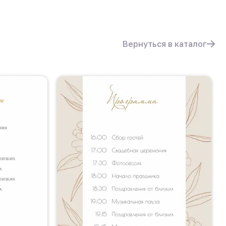
в
Вернуться в каталог