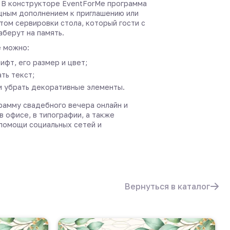
 В конструкторе EventForMe программа
щным дополнением к приглашению или
том сервировки стола, который гости с
аберут на память.
 можно:
ифт, его размер и цвет;
ть текст;
и убрать декоративные элементы.
рамму свадебного вечера онлайн и
в офисе, в типографии, а также
 помощи социальных сетей и
Вернуться в каталог