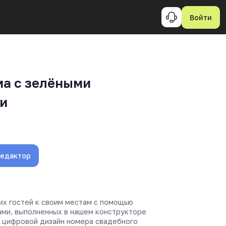
Войти
а с зелёными
и
редактор
их гостей к своим местам с помощью
ами, выполненных в нашем конструкторе
о цифровой дизайн номера свадебного