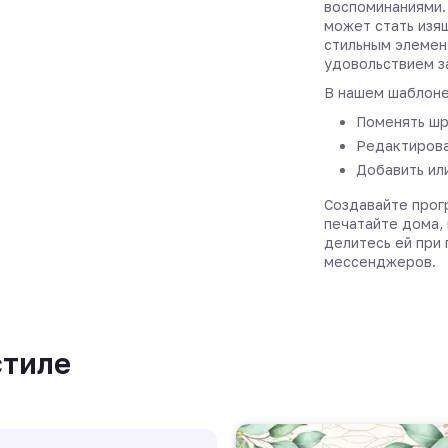
воспоминаниями.
может стать изя
стильным элемен
удовольствием з
В нашем шаблоне
Поменять шр
Редактирова
Добавить ил
Создавайте прог
печатайте дома, 
делитесь ей при
мессенджеров.
стиле