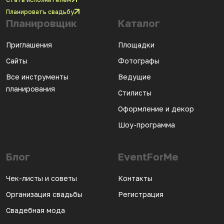
Планировать свадьбу
Планировщик
Каталог
Приглашения
Площадки
Сайты
Фотографы
Все инструменты
Ведущие
планирования
Стилисты
Оформление и декор
Шоу-программа
Блог
EventForMe
Чек-листы и советы
Контакты
Организация свадьбы
Регистрация
Свадебная мода