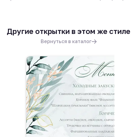
Другие открытки в этом же стиле
Вернуться в каталог