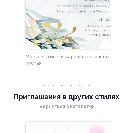
Меню в стиле акварельные зеленые
Пригла
листья
зелены
Приглашения в других стилях
Вернуться в каталог