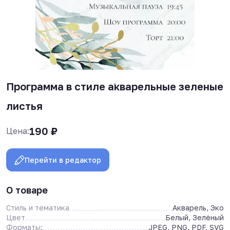
Программа в стиле акварельные зеленые
листья
190
₽
Цена:
Перейти в редактор
О товаре
Стиль и тематика
Акварель, Эко
Цвет
Белый, Зелёный
Форматы:
JPEG, PNG, PDF, SVG