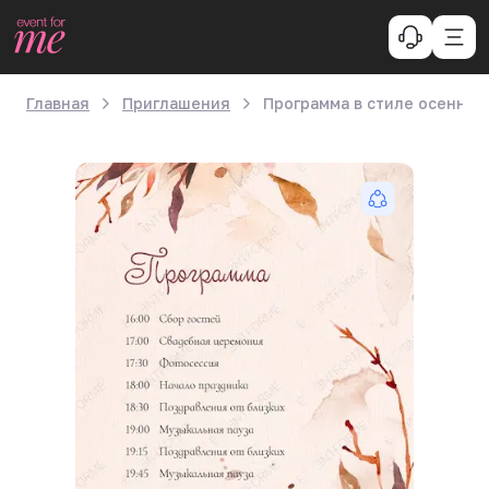
Главная
Приглашения
Программа в стиле осенняя