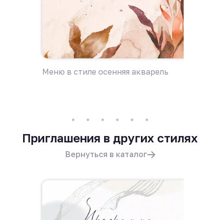
Меню в стиле осенняя акварель
Приглаш
акваре
Приглашения в других стилях
Вернуться в каталог