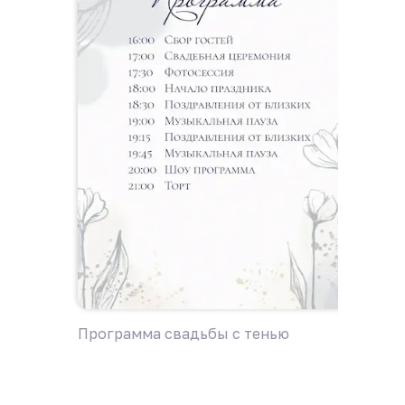
Программа свадьбы с тенью
Програ