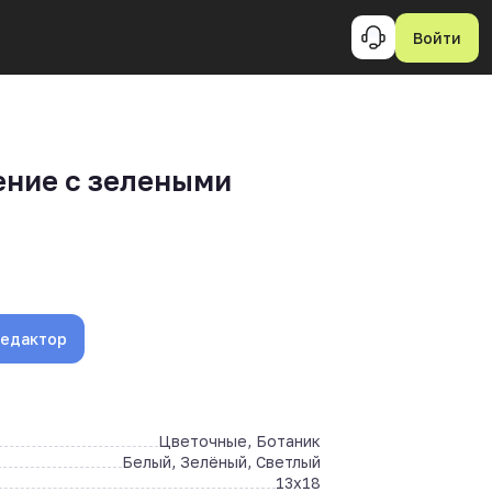
Войти
ние с зелеными
и
редактор
Цветочные, Ботаник
Белый, Зелёный, Светлый
13x18