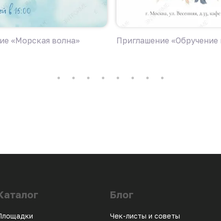
ие «Морская волна»
Приглашение «Обручение 
Каталог
Блог
Площадки
Чек-листы и советы