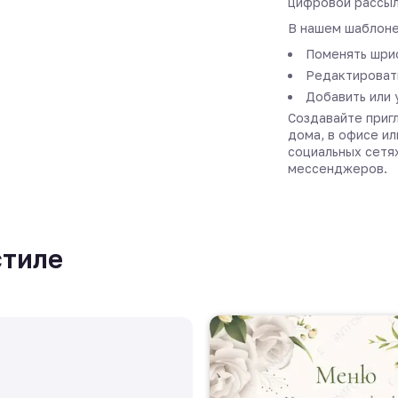
цифровой рассыл
В нашем шаблоне
Поменять шриф
Редактировать
Добавить или 
Создавайте пригл
дома, в офисе ил
социальных сетя
мессенджеров.
стиле