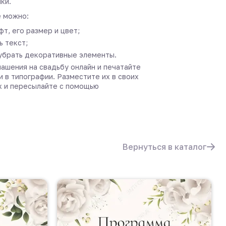
ки.
 можно:
т, его размер и цвет;
 текст;
убрать декоративные элементы.
ашения на свадьбу онлайн и печатайте
и в типографии. Разместите их в своих
х и пересылайте с помощью
Вернуться в каталог