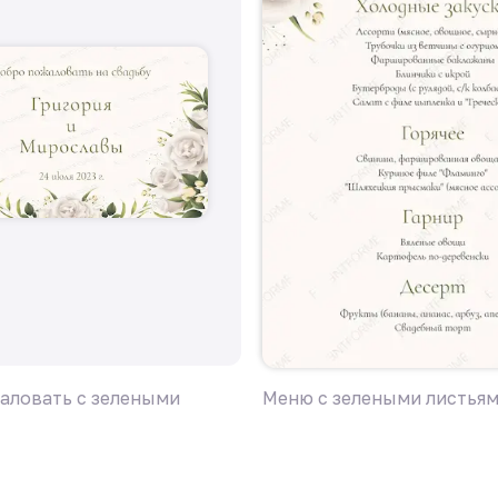
аловать с зелеными
Меню с зелеными листья