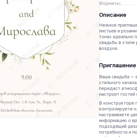
Форматы:
Описание
Нежное приглаше
листьев и розам
тонах идеально 
свадьбы в стиле
воздухе.
Приглашение 
Ваша свадьба — 
стильного начала
передаст атмос
настроит гостей
В конструкторе 
контролируете к
настраиваете цв
информацию о вр
подходящий диза
потребности и по