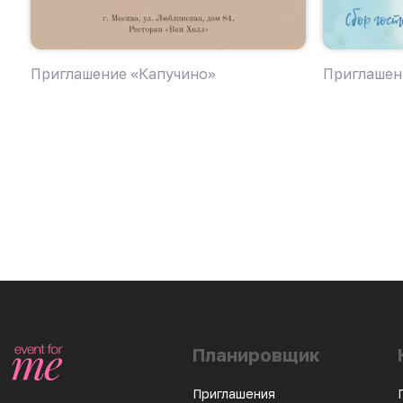
Приглашение «Капучино»
Приглашен
Планировщик
Приглашения